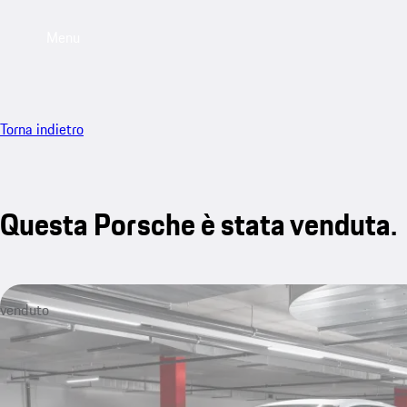
Menu
Torna indietro
Questa Porsche è stata venduta.
venduto