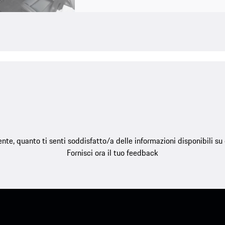
e, quanto ti senti soddisfatto/a delle informazioni disponibili s
Fornisci ora il tuo feedback