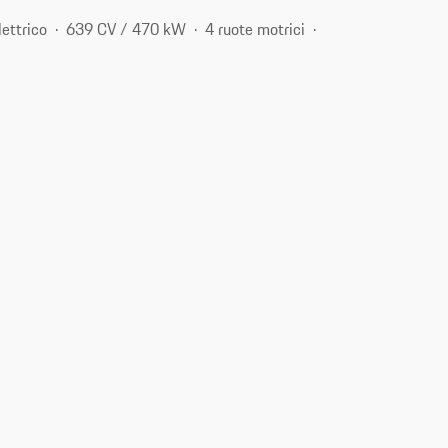
lettrico
639 CV / 470 kW
4 ruote motrici