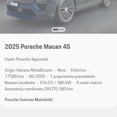
2025 Porsche Macan 4S
Usato Porsche Approved
Grigio Vulcano Metallizzato
Nero
Elettrico
17'500 km
06/2025
1 proprietario precedente
Nessun incidente
516 CV / 380 kW
4 ruote motrici
Autonomia combinata (WLTP): 583 km
Porsche Zentrum Maienfeld