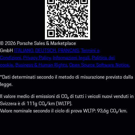
©
2026
Porsche Sales & Marketplace
GmbH
ITALIANO.
DEUTSCH.
FRANCAIS.
Termini e
Condizioni.
Privacy Policy.
Informazioni legali.
Politica dei
cookie.
Business & Human Rights.
Open Source Software Notice.
*Dati determinati secondo il metodo di misurazione previsto dalla
legge.
Il valore medio di emissioni di CO₂ di tutti i veicoli nuovi venduti in
Svizzera è di 111g CO₂/km (WLTP).
Valore nominale secondo il ciclo di prova WLTP: 93,6g CO₂/km.