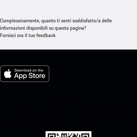
Complessivamente, quanto ti senti soddisfatto/a delle
informazioni disponibili su questa pagina?
Fornisci ora il tuo feedback
La mia Porsche per iOS
Scarica facilmente la nostra app scansionando il codice QR qui
sotto.Ottieni l'accesso immediato all'App Store di Apple e migliora
la tua esperienza Porsche in pochissimo tempo.