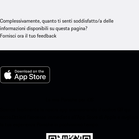
Complessivamente, quanto ti senti soddisfatto/a delle
informazioni disponibili su questa pagina?
Fornisci ora il tuo feedback
La mia Porsche per iOS
Scarica facilmente la nostra app scansionando il codice QR qui
sotto.Ottieni l'accesso immediato all'App Store di Apple e migliora
la tua esperienza Porsche in pochissimo tempo.