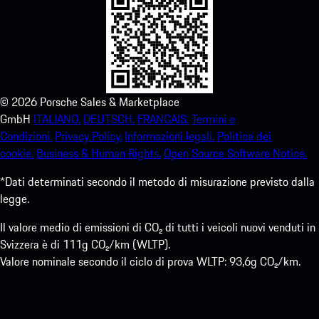
©
2026
Porsche Sales & Marketplace
GmbH
ITALIANO.
DEUTSCH.
FRANCAIS.
Termini e
Condizioni.
Privacy Policy.
Informazioni legali.
Politica dei
cookie.
Business & Human Rights.
Open Source Software Notice.
*Dati determinati secondo il metodo di misurazione previsto dalla
legge.
Il valore medio di emissioni di CO₂ di tutti i veicoli nuovi venduti in
Svizzera è di 111g CO₂/km (WLTP).
Valore nominale secondo il ciclo di prova WLTP: 93,6g CO₂/km.