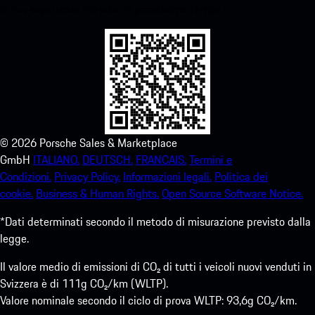
la tua esperienza Porsche in pochissimo tempo.
©
2026
Porsche Sales & Marketplace
GmbH
ITALIANO.
DEUTSCH.
FRANCAIS.
Termini e
Condizioni.
Privacy Policy.
Informazioni legali.
Politica dei
cookie.
Business & Human Rights.
Open Source Software Notice.
*Dati determinati secondo il metodo di misurazione previsto dalla
legge.
Il valore medio di emissioni di CO₂ di tutti i veicoli nuovi venduti in
Svizzera è di 111g CO₂/km (WLTP).
Valore nominale secondo il ciclo di prova WLTP: 93,6g CO₂/km.