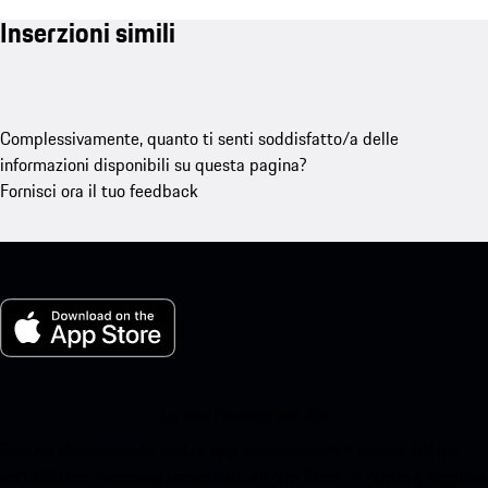
Inserzioni simili
Complessivamente, quanto ti senti soddisfatto/a delle
informazioni disponibili su questa pagina?
Fornisci ora il tuo feedback
La mia Porsche per iOS
Scarica facilmente la nostra app scansionando il codice QR qui
sotto.Ottieni l'accesso immediato all'App Store di Apple e migliora