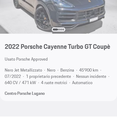
2022 Porsche Cayenne Turbo GT Coupè
Usato Porsche Approved
Nero Jet Metallizzato
Nero
Benzina
45'900 km
07/2022
1 proprietario precedente
Nessun incidente
640 CV / 471 kW
4 ruote motrici
Automatico
Centro Porsche Lugano