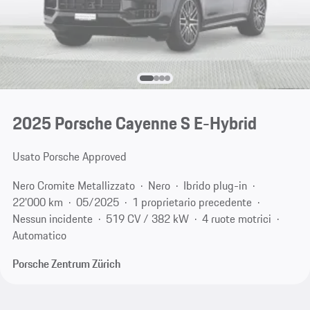
2025 Porsche Cayenne S E-Hybrid
Usato Porsche Approved
Nero Cromite Metallizzato
Nero
Ibrido plug-in
22'000 km
05/2025
1 proprietario precedente
Nessun incidente
519 CV / 382 kW
4 ruote motrici
Automatico
Porsche Zentrum Zürich