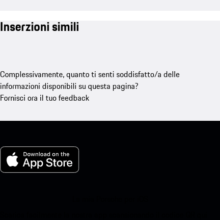
Inserzioni simili
Complessivamente, quanto ti senti soddisfatto/a delle
informazioni disponibili su questa pagina?
Fornisci ora il tuo feedback
La mia Porsche per iOS
Scarica facilmente la nostra app scansionando il codice QR qui