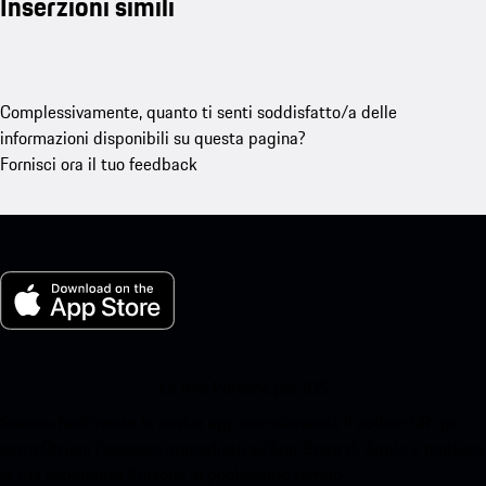
Inserzioni simili
Complessivamente, quanto ti senti soddisfatto/a delle
informazioni disponibili su questa pagina?
Fornisci ora il tuo feedback
La mia Porsche per iOS
Scarica facilmente la nostra app scansionando il codice QR qui
sotto.Ottieni l'accesso immediato all'App Store di Apple e migliora
la tua esperienza Porsche in pochissimo tempo.