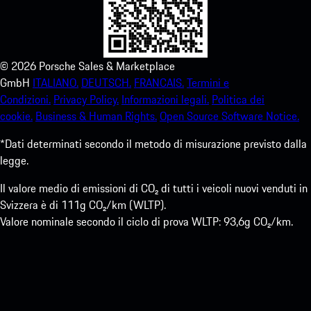
©
2026
Porsche Sales & Marketplace
GmbH
ITALIANO.
DEUTSCH.
FRANCAIS.
Termini e
Condizioni.
Privacy Policy.
Informazioni legali.
Politica dei
cookie.
Business & Human Rights.
Open Source Software Notice.
*Dati determinati secondo il metodo di misurazione previsto dalla
legge.
Il valore medio di emissioni di CO₂ di tutti i veicoli nuovi venduti in
Svizzera è di 111g CO₂/km (WLTP).
Valore nominale secondo il ciclo di prova WLTP: 93,6g CO₂/km.