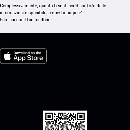
Complessivamente, quanto ti senti soddisfatto/a delle
informazioni disponibili su questa pagina?
Fornisci ora il tuo feedback
La mia Porsche per iOS
Scarica facilmente la nostra app scansionando il codice QR qui
sotto.Ottieni l'accesso immediato all'App Store di Apple e migliora
la tua esperienza Porsche in pochissimo tempo.