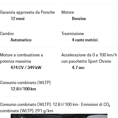
Garanzia approvata da Porsche
Motore
12 mesi
Benzina
Cambio
Trasmissione
Automatico
4 ruote motrici
Motore a combustione a
Accelerazione da 0 a 100 km/h
potenza massima
con pacchetto Sport Chrono
474 CV / 349 kW
4.7 sec
Consumo combinato (WLTP)
12.8 l/100 km
Consumo combinato (WLTP): 12.8 l/100 km · Emissioni di CO₂
combinate (WLTP): 291 g/km