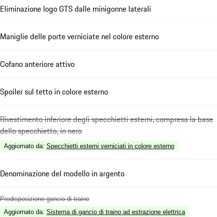
Eliminazione logo GTS dalle minigonne laterali
Maniglie delle porte verniciate nel colore esterno
Cofano anteriore attivo
Spoiler sul tetto in colore esterno
Rivestimento inferiore degli specchietti esterni, compresa la base
dello specchietto, in nero
Aggiornato da
:
Specchietti esterni verniciati in colore esterno
Denominazione del modello in argento
Predisposizione gancio di traino
Aggiornato da
:
Sistema di gancio di traino ad estrazione elettrica