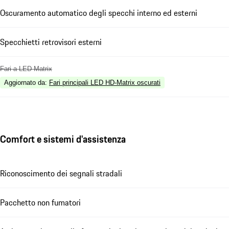
Oscuramento automatico degli specchi interno ed esterni
Specchietti retrovisori esterni
Fari a LED Matrix
Aggiornato da
:
Fari principali LED HD-Matrix oscurati
Comfort e sistemi d'assistenza
Riconoscimento dei segnali stradali
Pacchetto non fumatori