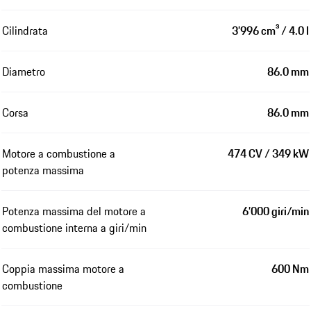
Cilindrata
3’996 cm³ / 4.0 l
Diametro
86.0 mm
Corsa
86.0 mm
Motore a combustione a
474 CV / 349 kW
potenza massima
Potenza massima del motore a
6’000 giri/min
combustione interna a giri/min
Coppia massima motore a
600 Nm
combustione