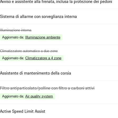
Avviso e assistente alla frenata, inclusa la protezione dei pedoni
Sistema di allarme con sorveglianza interna
Illuminazione interna
Aggiornato da
:
Illuminazione ambiente
Climatizzatore automatico a due zone
Aggiornato da
:
Climatizzatore a 4 zone
Assistente di mantenimento della corsia
Filtro antiparticolato/polline con filtro a carboni attivi
Aggiornato da
:
Air quality system
Active Speed Limit Assist