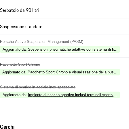
Serbatoio da 90 litri
Sospensione standard
Porsche Active Suspension Management (PASM)
Aggiornato da
:
Sospensioni pneumatiche adattive con sistema di livellame
Pacchetto Sport Chrono
Aggiornato da
:
Pacchetto Sport Chrono e visualizzazione della bussola sul 
Sistema di scarico in acciaio inox spazzolato
Aggiornato da
:
Impianto di scarico sportivo inclusi terminali sportivi in bron
Cerchi