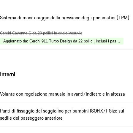
Sistema di monitoraggio della pressione degli pneumatici (TPM)
Cerchi Cayenne S da 20 pollici in grigio Vesuvio
Aggiornato da
:
Cerchi 911 Turbo Design da 22 pollici, inclusi i passaruota i
Interni
Volante con regolazione manuale in avanti/indietro e in altezza
Punti di fissaggio del seggiolino per bambini ISOFIX/I-Size sul
sedile del passeggero anteriore