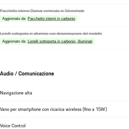
Pacchetto interno Diamar verniciato in Silvershade
Aggiornato da
:
Pacchetto interni in carbonio
Listelli sottoporta in alluminio con denominazione del modello
Aggiornato da
:
Listelli sottoporta in carbonio, illuminati
Audio / Comunicazione
Navigazione alta
Vano per smartphone con ricarica wireless (fino a 15W)
Voice Control