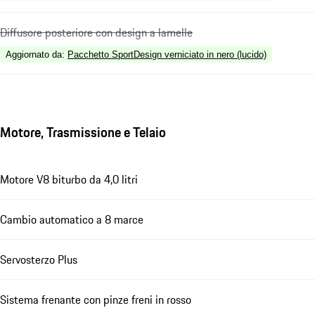
Diffusore posteriore con design a lamelle
Aggiornato da
:
Pacchetto SportDesign verniciato in nero (lucido)
Motore, Trasmissione e Telaio
Motore V8 biturbo da 4,0 litri
Cambio automatico a 8 marce
Servosterzo Plus
Sistema frenante con pinze freni in rosso