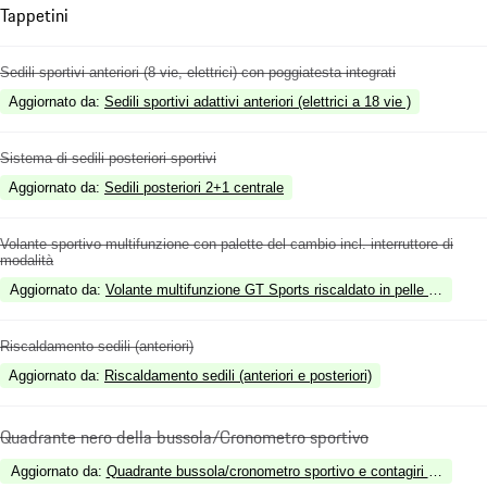
Tappetini
Sedili sportivi anteriori (8 vie, elettrici) con poggiatesta integrati
Aggiornato da
:
Sedili sportivi adattivi anteriori (elettrici a 18 vie )
Sistema di sedili posteriori sportivi
Aggiornato da
:
Sedili posteriori 2+1 centrale
Volante sportivo multifunzione con palette del cambio incl. interruttore di
modalità
Aggiornato da
:
Volante multifunzione GT Sports riscaldato in pelle con inser
Riscaldamento sedili (anteriori)
Aggiornato da
:
Riscaldamento sedili (anteriori e posteriori)
Quadrante nero della bussola/Cronometro sportivo
Aggiornato da
:
Quadrante bussola/cronometro sportivo e contagiri digitale 