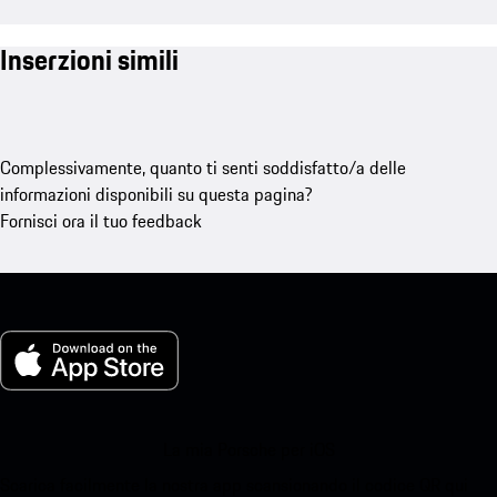
Inserzioni simili
Complessivamente, quanto ti senti soddisfatto/a delle
informazioni disponibili su questa pagina?
Fornisci ora il tuo feedback
La mia Porsche per iOS
Scarica facilmente la nostra app scansionando il codice QR qui