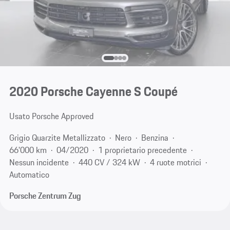
2020 Porsche Cayenne S Coupé
Usato Porsche Approved
Grigio Quarzite Metallizzato
Nero
Benzina
66'000 km
04/2020
1 proprietario precedente
Nessun incidente
440 CV / 324 kW
4 ruote motrici
Automatico
Porsche Zentrum Zug