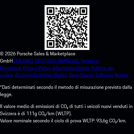
©
2026
Porsche Sales & Marketplace
GmbH
ITALIANO.
DEUTSCH.
FRANCAIS.
Termini e
Condizioni.
Privacy Policy.
Informazioni legali.
Politica dei
cookie.
Business & Human Rights.
Open Source Software Notice.
*Dati determinati secondo il metodo di misurazione previsto dalla
legge.
Il valore medio di emissioni di CO₂ di tutti i veicoli nuovi venduti in
Svizzera è di 111g CO₂/km (WLTP).
Valore nominale secondo il ciclo di prova WLTP: 93,6g CO₂/km.