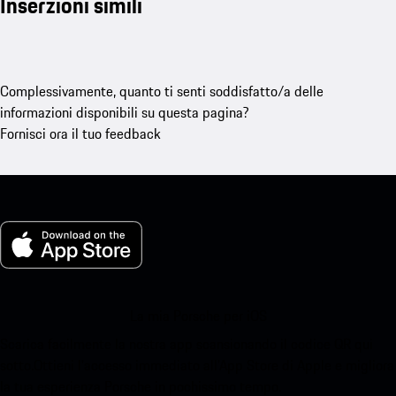
Inserzioni simili
Complessivamente, quanto ti senti soddisfatto/a delle
informazioni disponibili su questa pagina?
Fornisci ora il tuo feedback
La mia Porsche per iOS
Scarica facilmente la nostra app scansionando il codice QR qui
sotto.Ottieni l'accesso immediato all'App Store di Apple e migliora
la tua esperienza Porsche in pochissimo tempo.