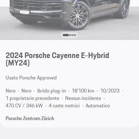
2024 Porsche Cayenne E-Hybrid
(MY24)
Usato Porsche Approved
Nero
Nero
Ibrido plug-in
18'100 km
10/2023
1 proprietario precedente
Nessun incidente
470 CV / 346 kW
4 ruote motrici
Automatico
Porsche Zentrum Zürich