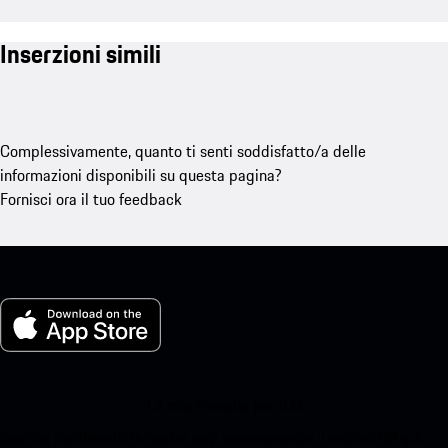
Inserzioni simili
Complessivamente, quanto ti senti soddisfatto/a delle
informazioni disponibili su questa pagina?
Fornisci ora il tuo feedback
La mia Porsche per iOS
Scarica facilmente la nostra app scansionando il codice QR qui