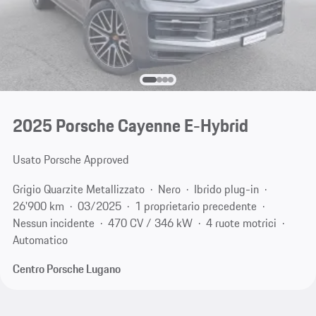
2025 Porsche Cayenne E-Hybrid
Usato Porsche Approved
Grigio Quarzite Metallizzato
Nero
Ibrido plug-in
26'900 km
03/2025
1 proprietario precedente
Nessun incidente
470 CV / 346 kW
4 ruote motrici
Automatico
Centro Porsche Lugano