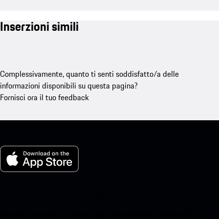
Inserzioni simili
Complessivamente, quanto ti senti soddisfatto/a delle
informazioni disponibili su questa pagina?
Fornisci ora il tuo feedback
La mia Porsche per iOS
Scarica facilmente la nostra app scansionando il codice QR qui