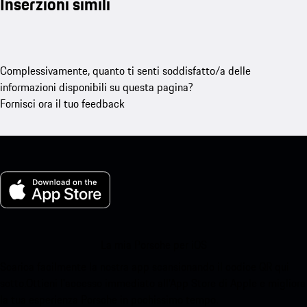
Inserzioni simili
Complessivamente, quanto ti senti soddisfatto/a delle
informazioni disponibili su questa pagina?
Fornisci ora il tuo feedback
La mia Porsche per iOS
Scarica facilmente la nostra app scansionando il codice QR qui
sotto.Ottieni l'accesso immediato all'App Store di Apple e migliora
la tua esperienza Porsche in pochissimo tempo.