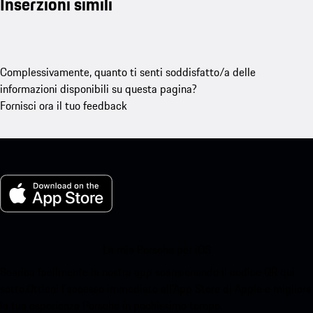
Inserzioni simili
Complessivamente, quanto ti senti soddisfatto/a delle
informazioni disponibili su questa pagina?
Fornisci ora il tuo feedback
La mia Porsche per iOS
Scarica facilmente la nostra app scansionando il codice QR qui
sotto.Ottieni l'accesso immediato all'App Store di Apple e migliora
la tua esperienza Porsche in pochissimo tempo.