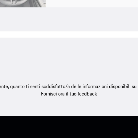
e, quanto ti senti soddisfatto/a delle informazioni disponibili s
Fornisci ora il tuo feedback