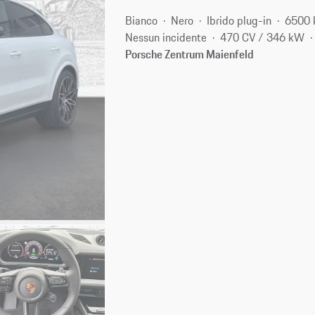
Bianco
Nero
Ibrido plug-in
6500
Nessun incidente
470 CV / 346 kW
Porsche Zentrum Maienfeld