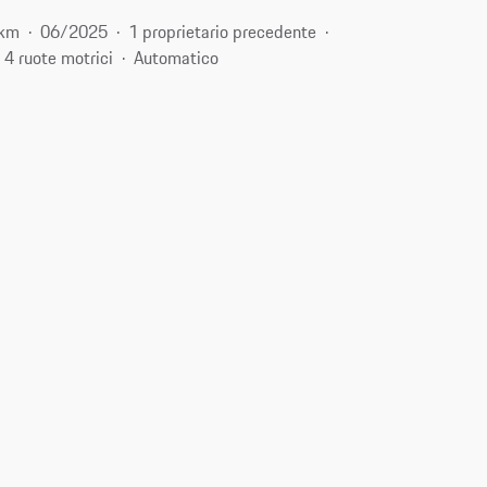
 km
06/2025
1 proprietario precedente
4 ruote motrici
Automatico