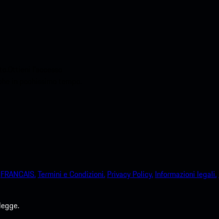
o.Ottieni l'accesso
sche in pochissimo tempo.
FRANCAIS.
Termini e Condizioni.
Privacy Policy.
Informazioni legali.
legge.