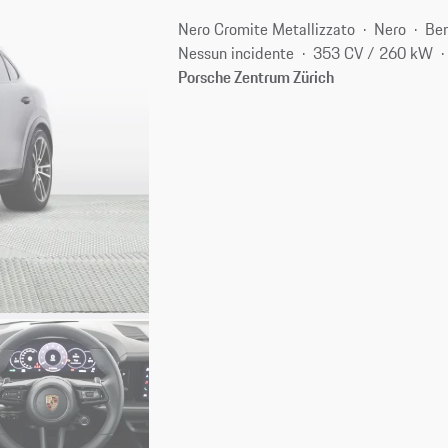
Nero Cromite Metallizzato
Nero
Ben
Nessun incidente
353 CV / 260 kW
Porsche Zentrum Zürich