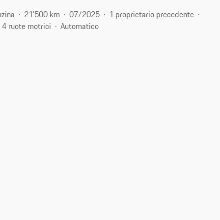
zina
21'500 km
07/2025
1 proprietario precedente
4 ruote motrici
Automatico