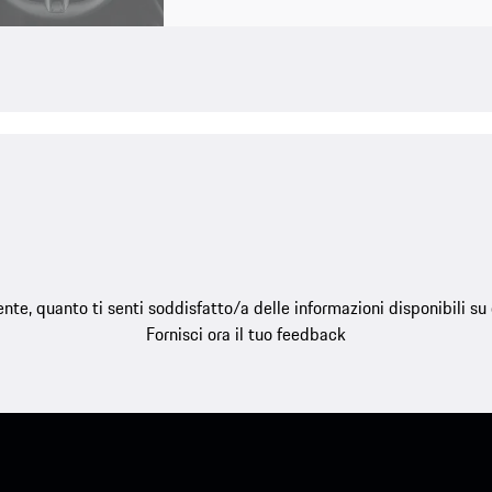
e, quanto ti senti soddisfatto/a delle informazioni disponibili s
Fornisci ora il tuo feedback