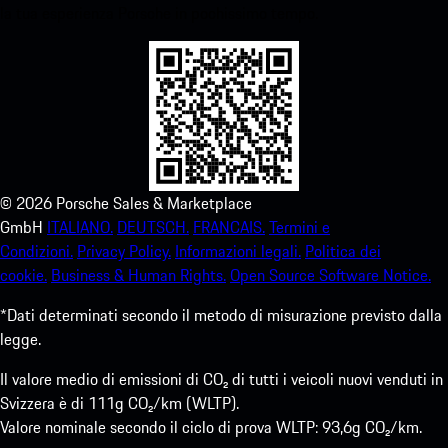
la tua esperienza Porsche in pochissimo tempo.
©
2026
Porsche Sales & Marketplace
GmbH
ITALIANO.
DEUTSCH.
FRANCAIS.
Termini e
Condizioni.
Privacy Policy.
Informazioni legali.
Politica dei
cookie.
Business & Human Rights.
Open Source Software Notice.
*Dati determinati secondo il metodo di misurazione previsto dalla
legge.
Il valore medio di emissioni di CO₂ di tutti i veicoli nuovi venduti in
Svizzera è di 111g CO₂/km (WLTP).
Valore nominale secondo il ciclo di prova WLTP: 93,6g CO₂/km.