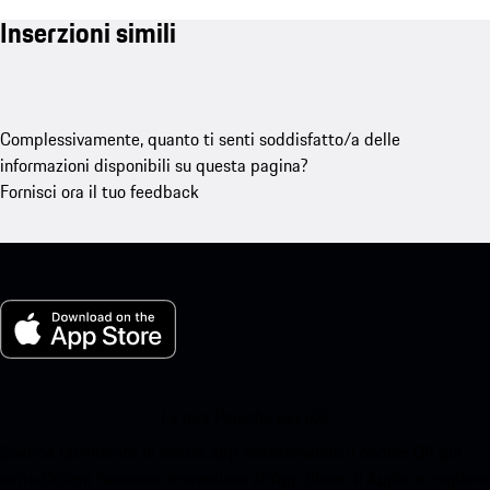
Inserzioni simili
Complessivamente, quanto ti senti soddisfatto/a delle
informazioni disponibili su questa pagina?
Fornisci ora il tuo feedback
La mia Porsche per iOS
Scarica facilmente la nostra app scansionando il codice QR qui
sotto.Ottieni l'accesso immediato all'App Store di Apple e migliora