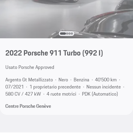
2022 Porsche 911 Turbo
(992 I)
Usato Porsche Approved
Argento Gt Metallizzato
Nero
Benzina
40'500 km
07/2021
1 proprietario precedente
Nessun incidente
580 CV / 427 kW
4 ruote motrici
PDK (Automatico)
Centre Porsche Genève