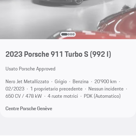
2023 Porsche 911 Turbo S
(992 I)
Usato Porsche Approved
Nero Jet Metallizzato
Grigio
Benzina
20'900 km
02/2023
1 proprietario precedente
Nessun incidente
650 CV / 478 kW
4 ruote motrici
PDK (Automatico)
Centre Porsche Genève