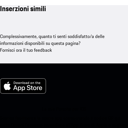
Inserzioni simili
Complessivamente, quanto ti senti soddisfatto/a delle
informazioni disponibili su questa pagina?
Fornisci ora il tuo feedback
La mia Porsche per iOS
Scarica facilmente la nostra app scansionando il codice QR qui
sotto.Ottieni l'accesso immediato all'App Store di Apple e migliora