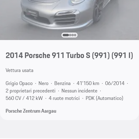
2014 Porsche 911 Turbo S (991)
(991 I)
Vettura usata
Grigio Opaco
Nero
Benzina
41'150 km
06/2014
2 proprietari precedenti
Nessun incidente
560 CV / 412 kW
4 ruote motrici
PDK (Automatico)
Porsche Zentrum Aargau