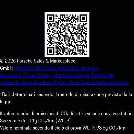
la tua esperienza Porsche in pochissimo tempo.
©
2026
Porsche Sales & Marketplace
GmbH
ITALIANO.
DEUTSCH.
FRANCAIS.
Termini e
Condizioni.
Privacy Policy.
Informazioni legali.
Politica dei
cookie.
Business & Human Rights.
Open Source Software Notice.
*Dati determinati secondo il metodo di misurazione previsto dalla
legge.
Il valore medio di emissioni di CO₂ di tutti i veicoli nuovi venduti in
Svizzera è di 111g CO₂/km (WLTP).
Valore nominale secondo il ciclo di prova WLTP: 93,6g CO₂/km.