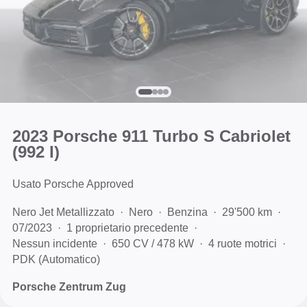
2023 Porsche 911 Turbo S Cabriolet
(992 I)
Usato Porsche Approved
Nero Jet Metallizzato
Nero
Benzina
29'500 km
07/2023
1 proprietario precedente
Nessun incidente
650 CV / 478 kW
4 ruote motrici
PDK (Automatico)
Porsche Zentrum Zug