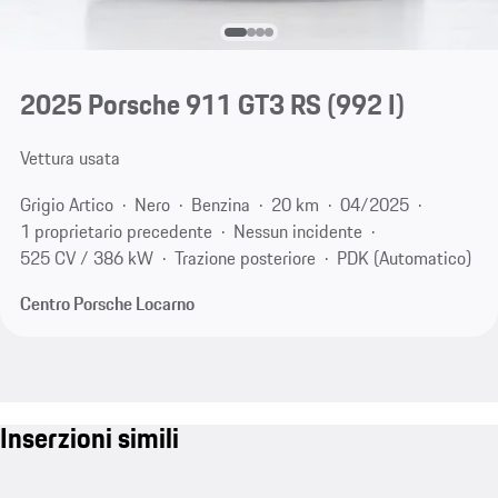
2025 Porsche 911 GT3 RS
(992 I)
Vettura usata
Grigio Artico
Nero
Benzina
20 km
04/2025
1 proprietario precedente
Nessun incidente
525 CV / 386 kW
Trazione posteriore
PDK (Automatico)
Centro Porsche Locarno
Inserzioni simili