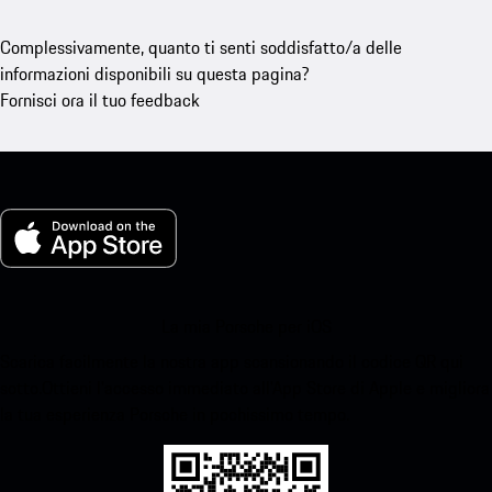
Complessivamente, quanto ti senti soddisfatto/a delle
informazioni disponibili su questa pagina?
Fornisci ora il tuo feedback
La mia Porsche per iOS
Scarica facilmente la nostra app scansionando il codice QR qui
sotto.Ottieni l'accesso immediato all'App Store di Apple e migliora
la tua esperienza Porsche in pochissimo tempo.