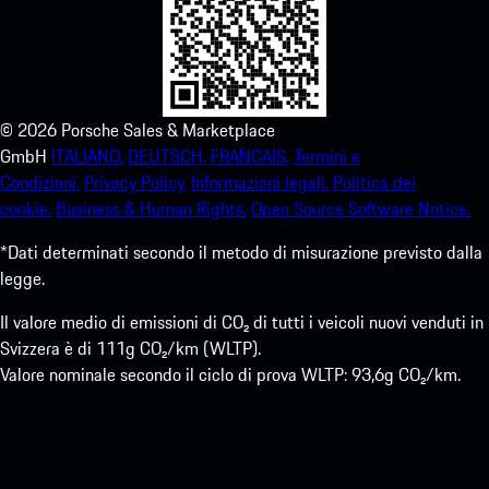
©
2026
Porsche Sales & Marketplace
GmbH
ITALIANO.
DEUTSCH.
FRANCAIS.
Termini e
Condizioni.
Privacy Policy.
Informazioni legali.
Politica dei
cookie.
Business & Human Rights.
Open Source Software Notice.
*Dati determinati secondo il metodo di misurazione previsto dalla
legge.
Il valore medio di emissioni di CO₂ di tutti i veicoli nuovi venduti in
Svizzera è di 111g CO₂/km (WLTP).
Valore nominale secondo il ciclo di prova WLTP: 93,6g CO₂/km.