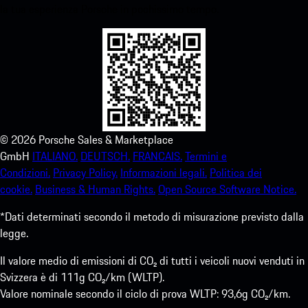
la tua esperienza Porsche in pochissimo tempo.
©
2026
Porsche Sales & Marketplace
GmbH
ITALIANO.
DEUTSCH.
FRANCAIS.
Termini e
Condizioni.
Privacy Policy.
Informazioni legali.
Politica dei
cookie.
Business & Human Rights.
Open Source Software Notice.
*Dati determinati secondo il metodo di misurazione previsto dalla
legge.
Il valore medio di emissioni di CO₂ di tutti i veicoli nuovi venduti in
Svizzera è di 111g CO₂/km (WLTP).
Valore nominale secondo il ciclo di prova WLTP: 93,6g CO₂/km.