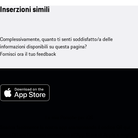
Inserzioni simili
Complessivamente, quanto ti senti soddisfatto/a delle
informazioni disponibili su questa pagina?
Fornisci ora il tuo feedback
La mia Porsche per iOS
Scarica facilmente la nostra app scansionando il codice QR qui
sotto.Ottieni l'accesso immediato all'App Store di Apple e migliora