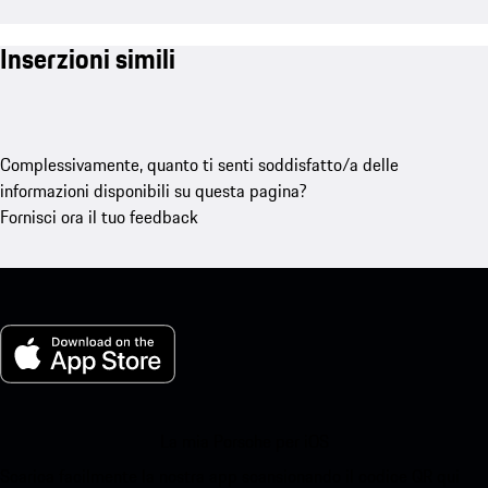
Inserzioni simili
Complessivamente, quanto ti senti soddisfatto/a delle
informazioni disponibili su questa pagina?
Fornisci ora il tuo feedback
La mia Porsche per iOS
Scarica facilmente la nostra app scansionando il codice QR qui