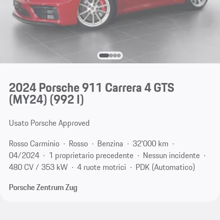
2024 Porsche 911 Carrera 4 GTS
(MY24)
(992 I)
Usato Porsche Approved
Rosso Carminio
Rosso
Benzina
32'000 km
04/2024
1 proprietario precedente
Nessun incidente
480 CV / 353 kW
4 ruote motrici
PDK (Automatico)
Porsche Zentrum Zug