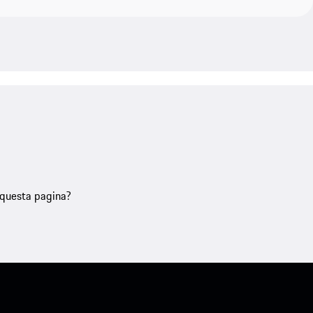
u questa pagina?