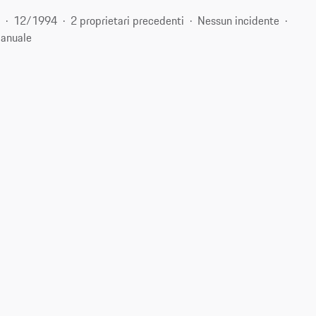
m
12/1994
2 proprietari precedenti
Nessun incidente
anuale