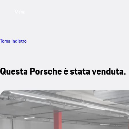
Menu
Torna indietro
Questa Porsche è stata venduta.
venduto