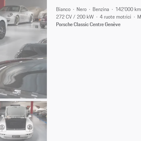
Bianco
Nero
Benzina
142'000 k
272 CV / 200 kW
4 ruote motrici
M
Porsche Classic Centre Genève