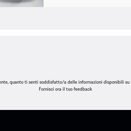
e, quanto ti senti soddisfatto/a delle informazioni disponibili s
Fornisci ora il tuo feedback