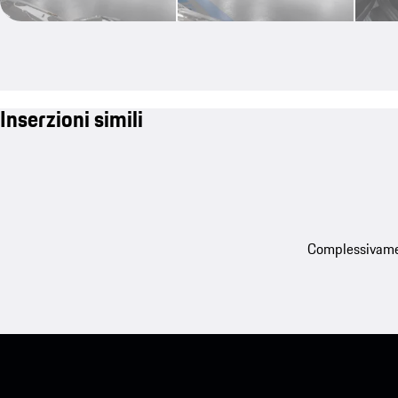
Inserzioni simili
Complessivament