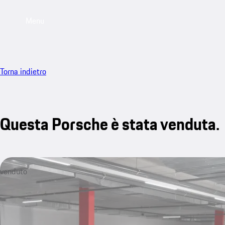
Menu
Torna indietro
Questa Porsche è stata venduta.
venduto