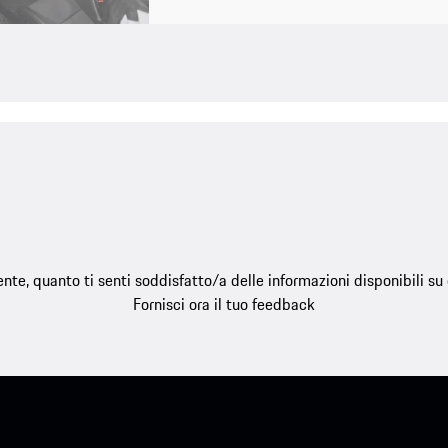
e, quanto ti senti soddisfatto/a delle informazioni disponibili s
Fornisci ora il tuo feedback