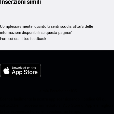
Inserzioni simili
Complessivamente, quanto ti senti soddisfatto/a delle
informazioni disponibili su questa pagina?
Fornisci ora il tuo feedback
La mia Porsche per iOS
Scarica facilmente la nostra app scansionando il codice QR qui
sotto.Ottieni l'accesso immediato all'App Store di Apple e migliora
la tua esperienza Porsche in pochissimo tempo.