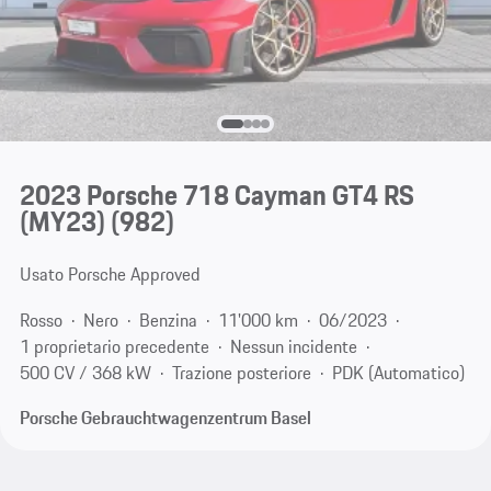
2023 Porsche 718 Cayman GT4 RS
(MY23)
(982)
Usato Porsche Approved
Rosso
Nero
Benzina
11'000 km
06/2023
1 proprietario precedente
Nessun incidente
500 CV / 368 kW
Trazione posteriore
PDK (Automatico)
Porsche Gebrauchtwagenzentrum Basel