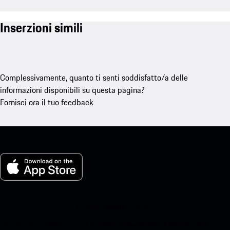
Inserzioni simili
Complessivamente, quanto ti senti soddisfatto/a delle
informazioni disponibili su questa pagina?
Fornisci ora il tuo feedback
La mia Porsche per iOS
Scarica facilmente la nostra app scansionando il codice QR qui