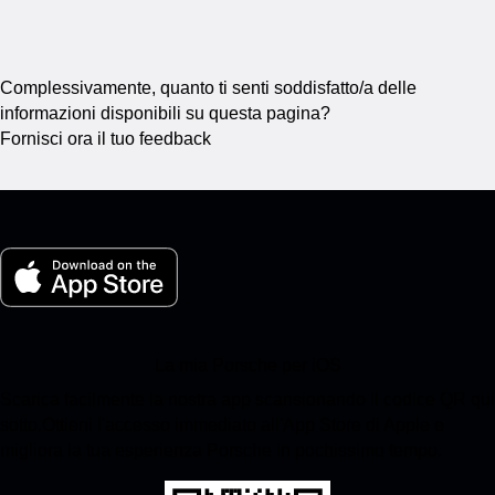
Complessivamente, quanto ti senti soddisfatto/a delle
informazioni disponibili su questa pagina?
Fornisci ora il tuo feedback
La mia Porsche per iOS
Scarica facilmente la nostra app scansionando il codice QR qui
sotto.Ottieni l'accesso immediato all'App Store di Apple e
migliora la tua esperienza Porsche in pochissimo tempo.