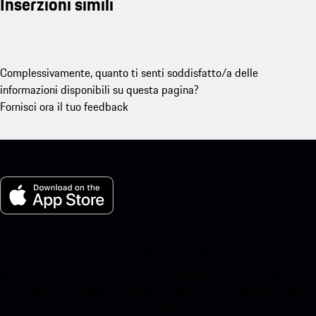
Inserzioni simili
Complessivamente, quanto ti senti soddisfatto/a delle
informazioni disponibili su questa pagina?
Fornisci ora il tuo feedback
La mia Porsche per iOS
Scarica facilmente la nostra app scansionando il codice QR qui
sotto.Ottieni l'accesso immediato all'App Store di Apple e migliora
la tua esperienza Porsche in pochissimo tempo.