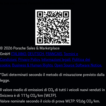
la tua esperienza Porsche in pochissimo tempo.
©
2026
Porsche Sales & Marketplace
GmbH
ITALIANO.
DEUTSCH.
FRANCAIS.
Termini e
Condizioni.
Privacy Policy.
Informazioni legali.
Politica dei
cookie.
Business & Human Rights.
Open Source Software Notice.
*Dati determinati secondo il metodo di misurazione previsto dalla
legge.
Il valore medio di emissioni di CO₂ di tutti i veicoli nuovi venduti in
Svizzera è di 111g CO₂/km (WLTP).
Valore nominale secondo il ciclo di prova WLTP: 93,6g CO₂/km.