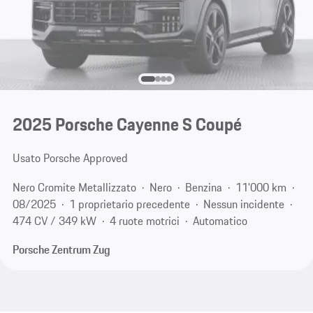
2025 Porsche Cayenne S Coupé
Usato Porsche Approved
Nero Cromite Metallizzato
Nero
Benzina
11'000 km
08/2025
1 proprietario precedente
Nessun incidente
474 CV / 349 kW
4 ruote motrici
Automatico
Porsche Zentrum Zug