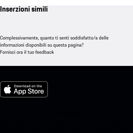
Inserzioni simili
Complessivamente, quanto ti senti soddisfatto/a delle
informazioni disponibili su questa pagina?
Fornisci ora il tuo feedback
La mia Porsche per iOS
Scarica facilmente la nostra app scansionando il codice QR qui
sotto.Ottieni l'accesso immediato all'App Store di Apple e migliora