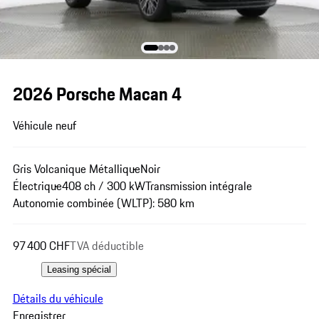
2026 Porsche Macan 4
Véhicule neuf
Gris Volcanique Métallique
Noir
Électrique
408 ch / 300 kW
Transmission intégrale
Autonomie combinée (WLTP): 580 km
97 400 CHF
TVA déductible
Leasing spécial
Détails du véhicule
Enregistrer