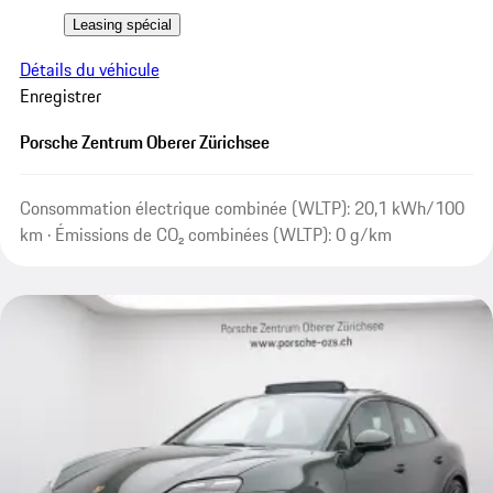
Leasing spécial
Détails du véhicule
Enregistrer
Porsche Zentrum Oberer Zürichsee
Consommation électrique combinée (WLTP): 20,1 kWh/100
km · Émissions de CO₂ combinées (WLTP): 0 g/km