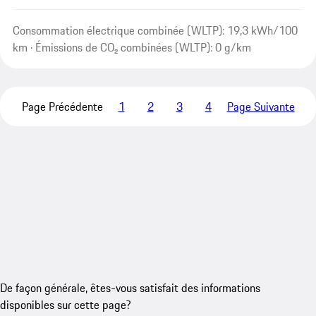
Consommation électrique combinée (WLTP): 19,3 kWh/100
km · Émissions de CO₂ combinées (WLTP): 0 g/km
Page Précédente
1
2
3
4
Page Suivante
De façon générale, êtes-vous satisfait des informations
disponibles sur cette page?