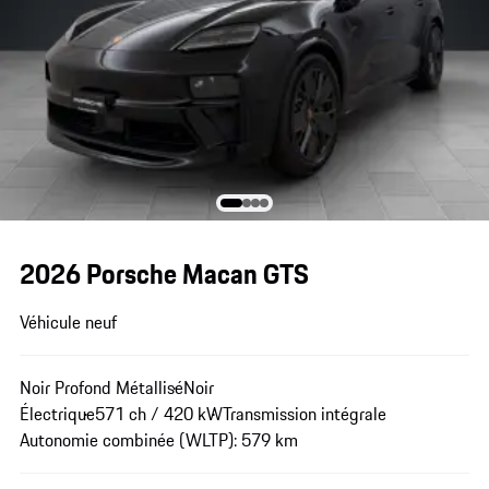
2026 Porsche Macan GTS
Véhicule neuf
Noir Profond Métallisé
Noir
Électrique
571 ch / 420 kW
Transmission intégrale
Autonomie combinée (WLTP): 579 km