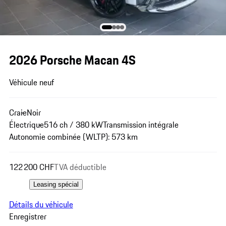
2026 Porsche Macan 4S
Véhicule neuf
Craie
Noir
Électrique
516 ch / 380 kW
Transmission intégrale
Autonomie combinée (WLTP): 573 km
122 200 CHF
TVA déductible
Leasing spécial
Détails du véhicule
Enregistrer