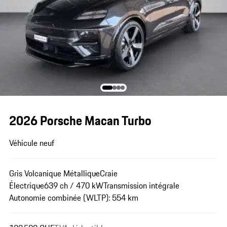
2026 Porsche Macan Turbo
Véhicule neuf
Gris Volcanique Métallique
Craie
Électrique
639 ch / 470 kW
Transmission intégrale
Autonomie combinée (WLTP): 554 km