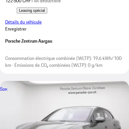
122 500 CHF
TVA déductible
Leasing spécial
Détails du véhicule
Enregistrer
Porsche Zentrum Aargau
Consommation électrique combinée (WLTP): 19,6 kWh/100
km · Émissions de CO₂ combinées (WLTP): 0 g/km
Son