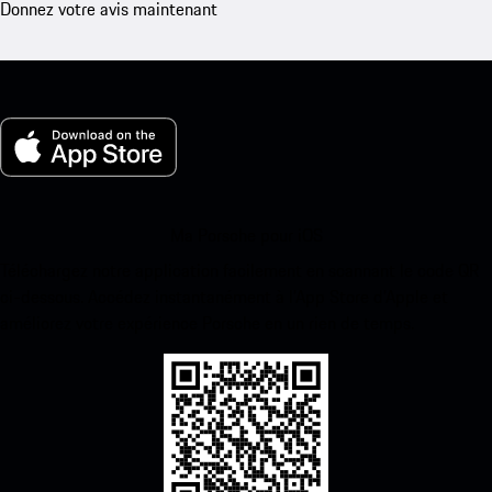
Donnez votre avis maintenant
Ma Porsche pour iOS
Téléchargez notre application facilement en scannant le code QR
ci-dessous. Accédez instantanément à l’App Store d’Apple et
améliorez votre expérience Porsche en un rien de temps.