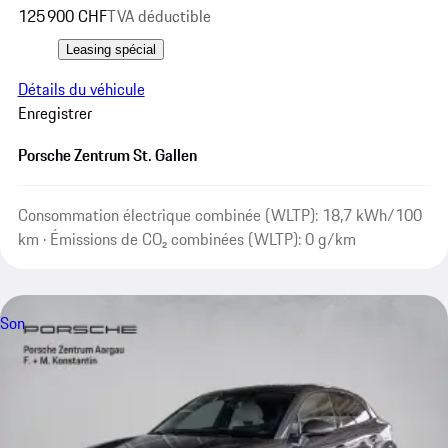
125 900 CHF
TVA déductible
Leasing spécial
Détails du véhicule
Enregistrer
Porsche Zentrum St. Gallen
Consommation électrique combinée (WLTP): 18,7 kWh/100
km · Émissions de CO₂ combinées (WLTP): 0 g/km
Son