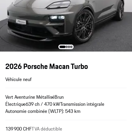
2026 Porsche Macan Turbo
Véhicule neuf
Vert Aventurine Métallisé
Brun
Électrique
639 ch / 470 kW
Transmission intégrale
Autonomie combinée (WLTP): 543 km
139 900 CHF
TVA déductible