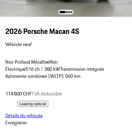
2026 Porsche Macan 4S
Véhicule neuf
Noir Profond Métallisé
Noir
Électrique
516 ch / 380 kW
Transmission intégrale
Autonomie combinée (WLTP): 560 km
114 800 CHF
TVA déductible
Leasing spécial
Détails du véhicule
Enregistrer