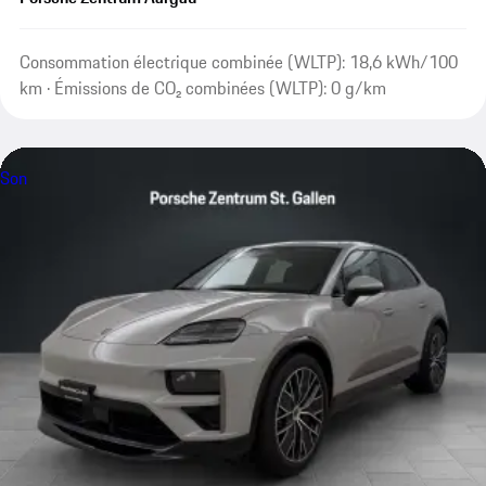
Consommation électrique combinée (WLTP): 18,6 kWh/100
km · Émissions de CO₂ combinées (WLTP): 0 g/km
Son