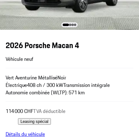
2026 Porsche Macan 4
Véhicule neuf
Vert Aventurine Métallisé
Noir
Électrique
408 ch / 300 kW
Transmission intégrale
Autonomie combinée (WLTP): 571 km
114 000 CHF
TVA déductible
Leasing spécial
Détails du véhicule