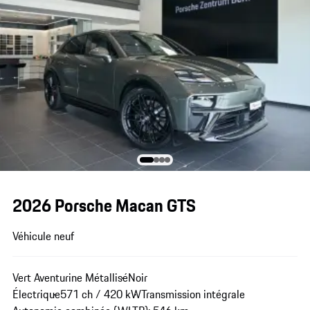
2026 Porsche Macan GTS
Véhicule neuf
Vert Aventurine Métallisé
Noir
Électrique
571 ch / 420 kW
Transmission intégrale