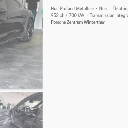
Noir Profond Métallisé
Noir
Électri
952 ch / 700 kW
Transmission intégr
Porsche Zentrum Winterthur