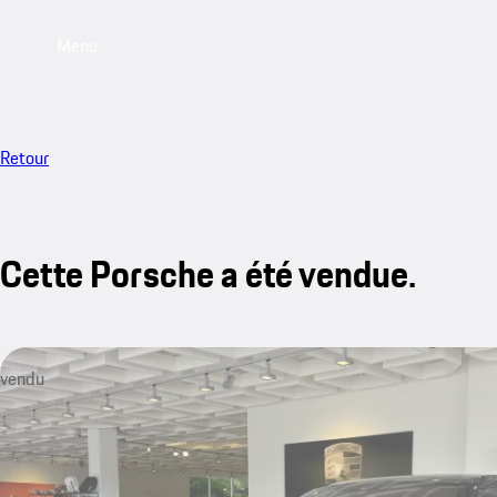
Menu
Retour
Cette Porsche a été vendue.
vendu