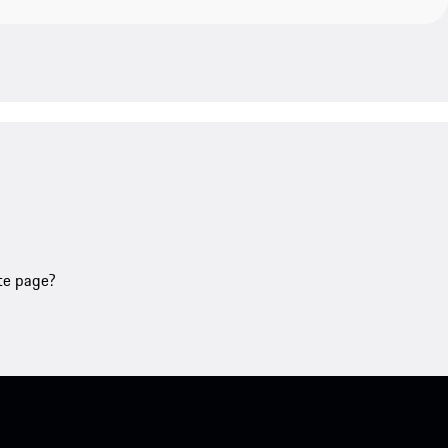
tte page?