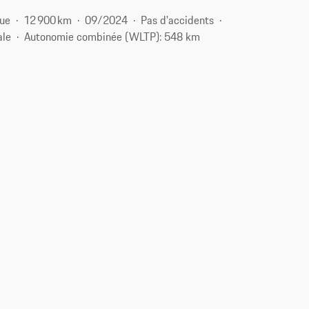
que
12 900 km
09/2024
Pas d'accidents
ale
Autonomie combinée (WLTP): 548 km