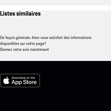
Listes similaires
De façon générale, êtes-vous satisfait des informations
disponibles sur cette page?
Donnez votre avis maintenant
Ma Porsche pour iOS
Téléchargez notre application facilement en scannant le code QR