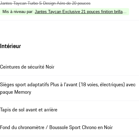
Jantes Taycan Turbo S Design Aéro de 20 pouces
Mis à niveau par
:
Jantes Taycan Exclusive 21 pouces finition brillante noir
Intérieur
Ceintures de sécurité Noir
Sièges sport adaptatifs Plus à l'avant (18 voies, électriques) avec
paque Memory
Tapis de sol avant et arrière
Fond du chronomètre / Boussole Sport Chrono en Noir