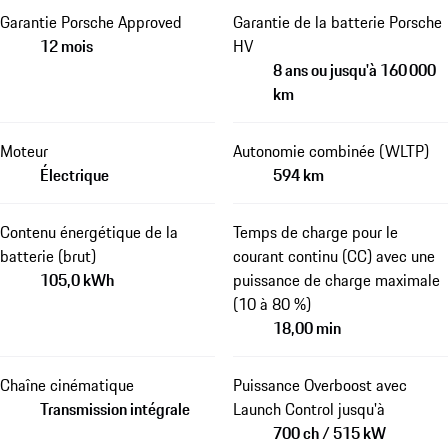
Garantie Porsche Approved
Garantie de la batterie Porsche
12 mois
HV
8 ans ou jusqu'à 160 000
km
Moteur
Autonomie combinée (WLTP)
Électrique
594 km
Contenu énergétique de la
Temps de charge pour le
batterie (brut)
courant continu (CC) avec une
105,0 kWh
puissance de charge maximale
(10 à 80 %)
18,00 min
Chaîne cinématique
Puissance Overboost avec
Transmission intégrale
Launch Control jusqu'à
700 ch / 515 kW