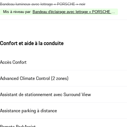
Bandeau lumineux avec lettrage « PORSCHE » noir
Mis à niveau par
:
Bandeau d'éclairage avec lettrage « PORSCHE » bleu gla
Confort et aide à la conduite
Accès Confort
Advanced Climate Control (2 zones)
Assistant de stationnement avec Surround View
Assistance parking à distance
Remote ParkAssist