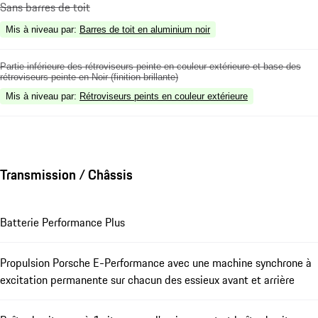
Sans barres de toit
Mis à niveau par
:
Barres de toit en aluminium noir
Partie inférieure des rétroviseurs peinte en couleur extérieure et base des
rétroviseurs peinte en Noir (finition brillante)
Mis à niveau par
:
Rétroviseurs peints en couleur extérieure
Transmission / Châssis
Batterie Performance Plus
Propulsion Porsche E-Performance avec une machine synchrone à
excitation permanente sur chacun des essieux avant et arrière