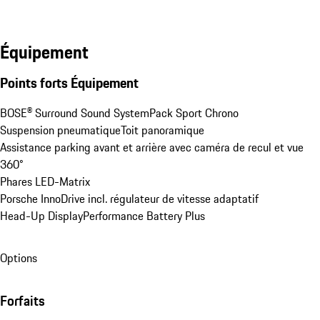
Équipement
Points forts Équipement
BOSE® Surround Sound System
Pack Sport Chrono
Suspension pneumatique
Toit panoramique
Assistance parking avant et arrière avec caméra de recul et vue 
360°
Phares LED-Matrix
Porsche InnoDrive incl. régulateur de vitesse adaptatif
Head-Up Display
Performance Battery Plus
Options
Forfaits