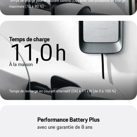
Temps de charge pour le courant continu (CC) avec une puissance de charge
maximale (10 à 80 %)
Temps de charge
11,0
h
À la maison
Temps de recharge en courant alternatif (CA) à 11 kW (de 0 à 100 %)
Performance Battery Plus
avec une garantie de 8 ans