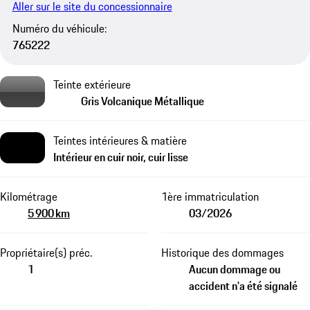
Aller sur le site du concessionnaire
Numéro du véhicule:
765222
Teinte extérieure
Gris Volcanique Métallique
Teintes intérieures & matière
Intérieur en cuir noir, cuir lisse
Kilométrage
1ère immatriculation
5 900 km
03/2026
Propriétaire(s) préc.
Historique des dommages
1
Aucun dommage ou
accident n'a été signalé