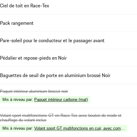
Ciel de toit en Race-Tex
Pack rangement
Pare-soleil pour le conducteur et le passager avant
Pédalier et repose-pieds en Noir
Baguettes de seuil de porte en aluminium brossé Noir
Paquet intérieur aluminium brossé noir
Mis à niveau par
:
Paquet intérieur carbone (mat)
Volant sport multifonctions GT en Race-Tex avec bouton de mode et
chauffage du volant inclus
Mis à niveau par
:
Volant sport GT multifonctions en cuir, avec commutateur