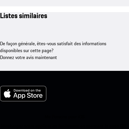
Listes similaires
De façon générale, êtes-vous satisfait des informations
disponibles sur cette page?
Donnez votre avis maintenant
Ma Porsche pour iOS
Téléchargez notre application facilement en scannant le code QR