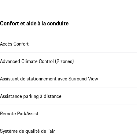
Confort et aide à la conduite
Accès Confort
Advanced Climate Control (2 zones)
Assistant de stationnement avec Surround View
Assistance parking à distance
Remote ParkAssist
Système de qualité de l'air