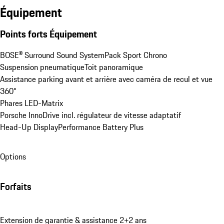
Équipement
Points forts Équipement
BOSE® Surround Sound System
Pack Sport Chrono
Suspension pneumatique
Toit panoramique
Assistance parking avant et arrière avec caméra de recul et vue 
360°
Phares LED-Matrix
Porsche InnoDrive incl. régulateur de vitesse adaptatif
Head-Up Display
Performance Battery Plus
Options
Forfaits
Extension de garantie & assistance 2+2 ans