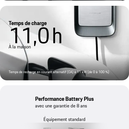
Temps de charge
11,0
h
À la maison
Temps de recharge en courant alternatif (CA) à 11 kW (de 0 à 100 %)
Performance Battery Plus
avec une garantie de 8 ans
Équipement standard