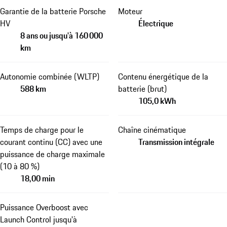
Garantie de la batterie Porsche
Moteur
HV
Électrique
8 ans ou jusqu'à 160 000
km
Autonomie combinée (WLTP)
Contenu énergétique de la
588 km
batterie (brut)
105,0 kWh
Temps de charge pour le
Chaîne cinématique
courant continu (CC) avec une
Transmission intégrale
puissance de charge maximale
(10 à 80 %)
18,00 min
Puissance Overboost avec
Launch Control jusqu'à