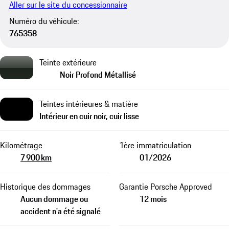
Aller sur le site du concessionnaire
Numéro du véhicule:
765358
Teinte extérieure
Noir Profond Métallisé
Teintes intérieures & matière
Intérieur en cuir noir, cuir lisse
Kilométrage
1ère immatriculation
7 900 km
01/2026
Historique des dommages
Garantie Porsche Approved
Aucun dommage ou
12 mois
accident n'a été signalé