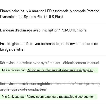
Phares principaux à matrice LED assombris, y compris Porsche
Dynamic Light System Plus (PDLS Plus)
Bandeau d'éclairage avec inscription "PORSCHE" noire
Essuie-glace arrière avec commande par intervalle et buse de
lavage de vitre
Rétroviseur intérieur avec système anti-éblouissement manuel
Mis à niveau par
:
Rétroviseurs intérieurs et extérieurs à réglage automatiqu
Rétroviseurs extérieurs réglables et chauffants électriquement,
asphériques côté conducteur
Mis à niveau par
:
Rétroviseurs extérieurs rabattables électriquement