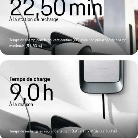
22,50
min
À la station de recharge
Temps de charge pour le courant continu (CC) avec une puissance de charge
maximale (5 à 80 %)
Temps de charge
9,0
h
À la maison
Temps de recharge en courant alternatif (CA) à 11 kW (de 0 à 100 %)