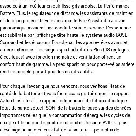
associée à un intérieur en cuir lisse gris ardoise. La Performance 
Battery Plus, le régulateur de distance, les assistants de maintien 
et de changement de voie ainsi que le ParkAssistant avec vue 
panoramique assurent une conduite sûre et sereine. L’expérience 
est sublimée par l’affichage tête haute, le système audio BOSE 
Surround et les écussons Porsche sur les appuie-têtes avant et 
arrière extérieurs. Les sièges sport adaptatifs Plus (18 réglages, 
électriques) avec fonction mémoire et ventilation offrent un 
confort haut de gamme. La prédisposition pour porte-vélos arrière 
rend ce modèle parfait pour les esprits actifs.

Pour chaque Taycan que nous vendons, nous vérifions l'état de 
santé de la batterie et vous fournissons gratuitement le rapport 
Aviloo Flash Test. Ce rapport indépendant du fabricant indique 
l'état de santé actuel (SOH) de la batterie, basé sur des données 
importantes telles que la consommation d'énergie, les cycles de 
charge et le comportement de conduite. Un score AVILOO plus 
élevé signifie un meilleur état de la batterie – pour plus de 