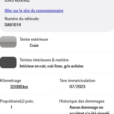
6343 Rotkreuz
Aller sur le site du concessionnaire
Numéro du véhicule:
SA81014
Teinte extérieure
Craie
Teintes intérieures & matière
Intérieur en cuir, cuir lisse, gris ardoise
Kilométrage
1ère immatriculation
33 000 km
07/2023
Propriétaire(s) préc.
Historique des dommages
1
Aucun dommage ou
accident n'a été signalé