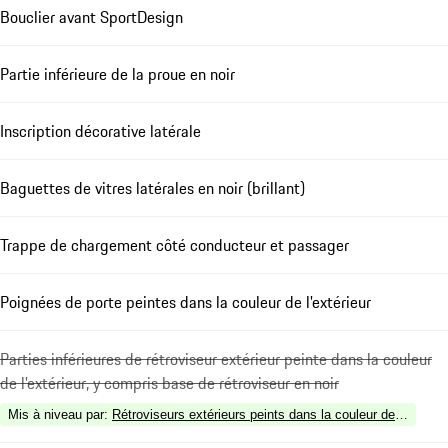
Bouclier avant SportDesign
Partie inférieure de la proue en noir
Inscription décorative latérale
Baguettes de vitres latérales en noir (brillant)
Trappe de chargement côté conducteur et passager
Poignées de porte peintes dans la couleur de l'extérieur
Parties inférieures de rétroviseur extérieur peinte dans la couleur
de l'extérieur, y compris base de rétroviseur en noir
Mis à niveau par
:
Rétroviseurs extérieurs peints dans la couleur de l'extérie