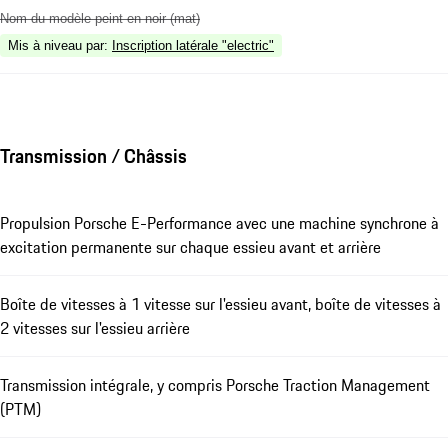
Nom du modèle peint en noir (mat)
Mis à niveau par
:
Inscription latérale "electric"
Transmission / Châssis
Propulsion Porsche E-Performance avec une machine synchrone à
excitation permanente sur chaque essieu avant et arrière
Boîte de vitesses à 1 vitesse sur l'essieu avant, boîte de vitesses à
2 vitesses sur l'essieu arrière
Transmission intégrale, y compris Porsche Traction Management
(PTM)