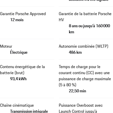
Garantie Porsche Approved
Garantie de la batterie Porsche
12 mois
HV
8 ans ou jusqu'à 160 000
km
Moteur
Autonomie combinée (WLTP)
Électrique
486 km
Contenu énergétique de la
Temps de charge pour le
batterie (brut)
courant continu (CC) avec une
93,4 kWh
puissance de charge maximale
(5 à 80 %)
22,50 min
Chaîne cinématique
Puissance Overboost avec
Transmission intégrale
Launch Control jusqu'à