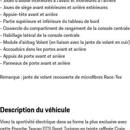
- Joues d'assise intérieures à l'avant et intérieures à l'arrière
- Joues de siège avant extérieures et arrière extérieures
- Appuie-tête avant et arrière
- Partie supérieure et inférieure du tableau de bord
- Couvercle du compartiment de rangement de la console centrale
- Habillage latéral de la console centrale
- Module d'airbag Volant (en liaison avec la jante de volant en cuir)
- Accoudoirs dans les portes avant et arrière
- Appuis de porte avant et arrière
- Panneaux de porte avant et arrière
Remarque : jante de volant recouverte de microfibres Race-Tex
Description du véhicule
Vivez la sportivité électrique dans sa forme la plus exclusive avec 
cette Porsche Taycan GTS Sport Turismo en teinte raffinée Craie, 