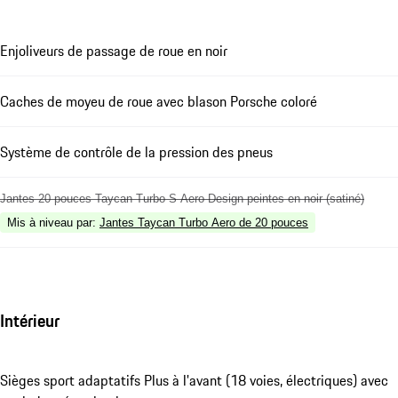
Enjoliveurs de passage de roue en noir
Caches de moyeu de roue avec blason Porsche coloré
Système de contrôle de la pression des pneus
Jantes 20 pouces Taycan Turbo S Aero Design peintes en noir (satiné)
Mis à niveau par
:
Jantes Taycan Turbo Aero de 20 pouces
Intérieur
Sièges sport adaptatifs Plus à l'avant (18 voies, électriques) avec