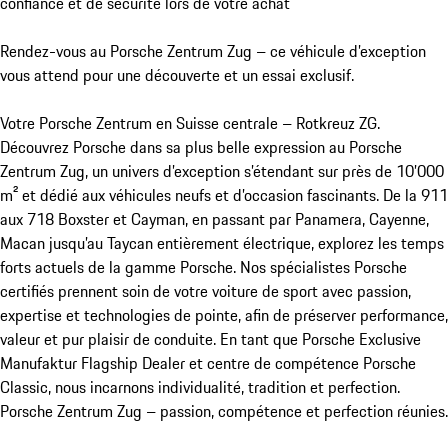
confiance et de sécurité lors de votre achat

Rendez-vous au Porsche Zentrum Zug – ce véhicule d’exception 
vous attend pour une découverte et un essai exclusif.

Votre Porsche Zentrum en Suisse centrale – Rotkreuz ZG. 
Découvrez Porsche dans sa plus belle expression au Porsche 
Zentrum Zug, un univers d’exception s’étendant sur près de 10’000 
m² et dédié aux véhicules neufs et d’occasion fascinants. De la 911 
aux 718 Boxster et Cayman, en passant par Panamera, Cayenne, 
Macan jusqu’au Taycan entièrement électrique, explorez les temps 
forts actuels de la gamme Porsche. Nos spécialistes Porsche 
certifiés prennent soin de votre voiture de sport avec passion, 
expertise et technologies de pointe, afin de préserver performance, 
valeur et pur plaisir de conduite. En tant que Porsche Exclusive 
Manufaktur Flagship Dealer et centre de compétence Porsche 
Classic, nous incarnons individualité, tradition et perfection. 
Porsche Zentrum Zug – passion, compétence et perfection réunies.