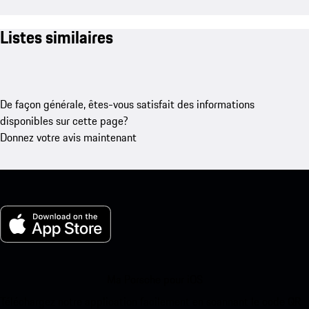
Listes similaires
De façon générale, êtes-vous satisfait des informations
disponibles sur cette page?
Donnez votre avis maintenant
Ma Porsche pour iOS
Téléchargez notre application facilement en scannant le code QR