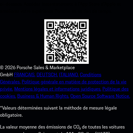
ci-dessous. Accédez instantanément à l’App Store d’Apple et
améliorez votre expérience Porsche en un rien de temps.
©
2026
Porsche Sales & Marketplace
GmbH
FRANCAIS.
DEUTSCH.
ITALIANO.
Conditions
Générales.
Politique générale en matière de protection de la vie
privée.
Mentions légales et informations juridiques.
Politique des
cookies.
Business & Human Rights.
Open Source Software Notice.
*Valeurs déterminées suivant la méthode de mesure légale
obligatoire.
La valeur moyenne des émissions de CO₂ de toutes les voitures