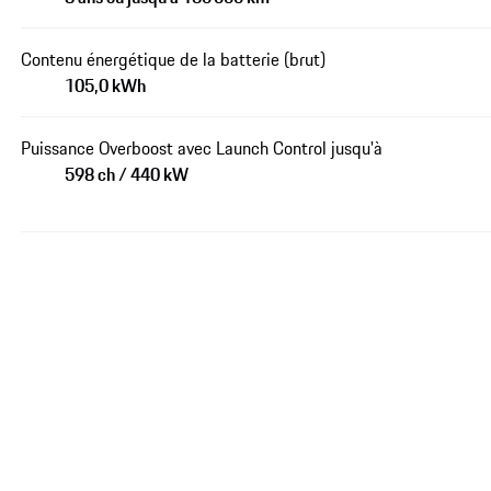
Contenu énergétique de la batterie (brut)
105,0 kWh
Puissance Overboost avec Launch Control jusqu'à
598 ch / 440 kW