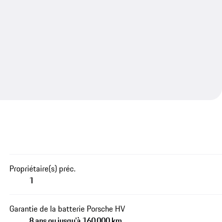
Propriétaire(s) préc.
1
Garantie de la batterie Porsche HV
8 ans ou jusqu'à 160 000 km