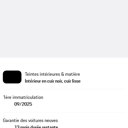
Teintes intérieures & matière
Intérieur en cuir noir, cuir lisse
1ère immatriculation
09/2025
Garantie des voitures neuves
13 mois durée restante