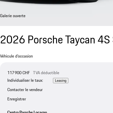
Galerie ouverte
2026 Porsche Taycan 4S 
Véhicule d'occasion
117 900 CHF
TVA déductible
Individualiser le taux:
Leasing
Contacter le vendeur
Enregistrer
Centro Porsche Locarno