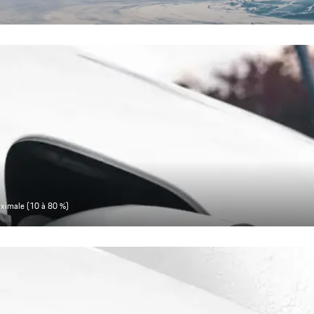
aximale (10 à 80 %)