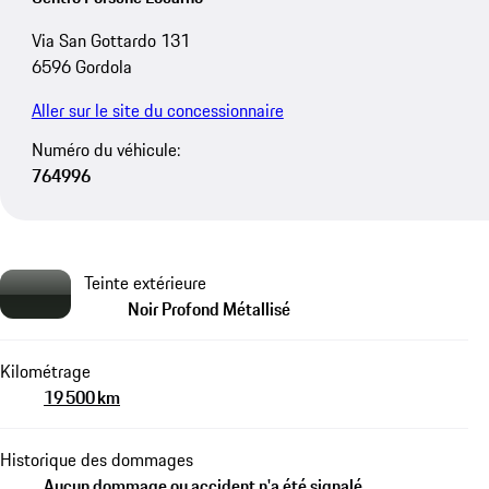
Via San Gottardo 131
6596 Gordola
Aller sur le site du concessionnaire
Numéro du véhicule:
764996
Teinte extérieure
Noir Profond Métallisé
Kilométrage
19 500 km
Historique des dommages
Aucun dommage ou accident n'a été signalé