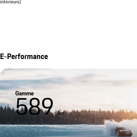
intérieurs)
E-Performance
Gamme
589
km