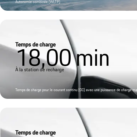
Autonomie combinée (WLTP)
Temps de charge
18,00
min
À la station de recharge
Temps de charge pour le courant continu (CC) avec une puissance de charge m
Temps de charge