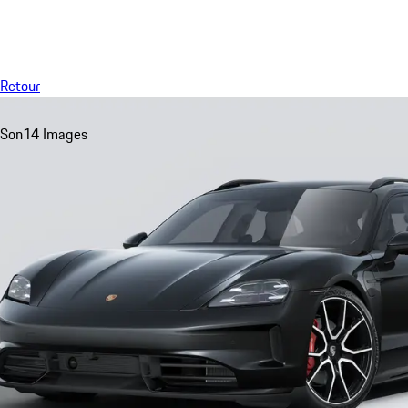
Menu
Retour
Son
14 Images