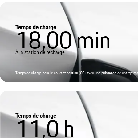
Temps de charge
18,00
min
À la station de recharge
Temps de charge pour le courant continu (CC) avec une puissance de charge m
Temps de charge
11,0
h