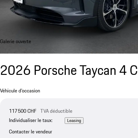
Galerie ouverte
2026 Porsche Taycan 4 C
Véhicule d'occasion
117 500 CHF
TVA déductible
Individualiser le taux:
Leasing
Contacter le vendeur