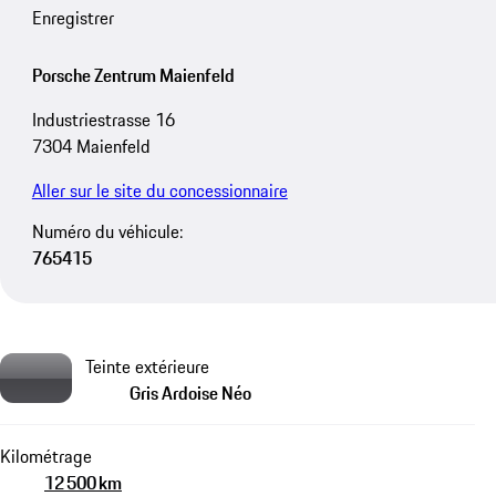
Enregistrer
Porsche Zentrum Maienfeld
Industriestrasse 16
7304 Maienfeld
Aller sur le site du concessionnaire
Numéro du véhicule:
765415
Teinte extérieure
Gris Ardoise Néo
Kilométrage
12 500 km