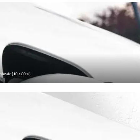
aximale (10 à 80 %)