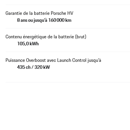
Garantie de la batterie Porsche HV
8 ans ou jusqu'à 160 000 km
Contenu énergétique de la batterie (brut)
105,0 kWh
Puissance Overboost avec Launch Control jusqu'à
435 ch / 320 kW