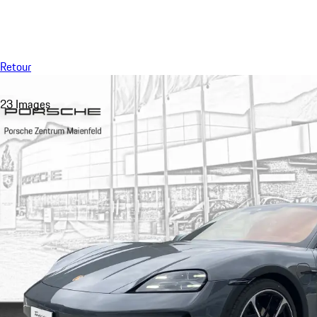
Menu
Retour
23 Images