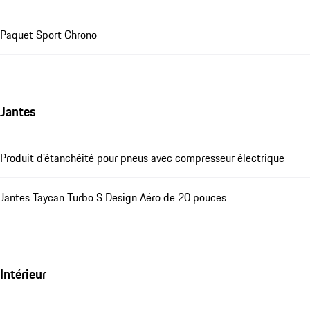
Paquet Sport Chrono
Jantes
Produit d'étanchéité pour pneus avec compresseur électrique
Jantes Taycan Turbo S Design Aéro de 20 pouces
Intérieur