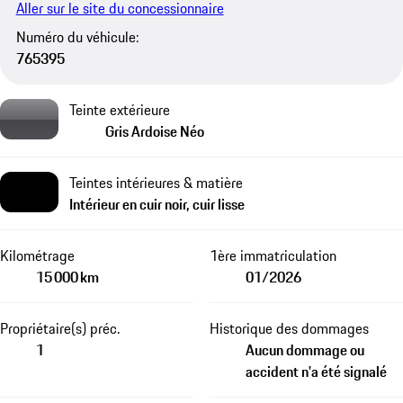
Aller sur le site du concessionnaire
Numéro du véhicule:
765395
Teinte extérieure
Gris Ardoise Néo
Teintes intérieures & matière
Intérieur en cuir noir, cuir lisse
Kilométrage
1ère immatriculation
15 000 km
01/2026
Propriétaire(s) préc.
Historique des dommages
1
Aucun dommage ou
accident n'a été signalé