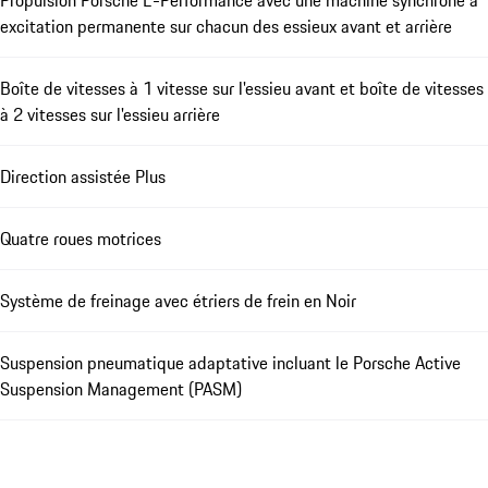
Propulsion Porsche E-Performance avec une machine synchrone à
excitation permanente sur chacun des essieux avant et arrière
Boîte de vitesses à 1 vitesse sur l'essieu avant et boîte de vitesses
à 2 vitesses sur l'essieu arrière
Direction assistée Plus
Quatre roues motrices
Système de freinage avec étriers de frein en Noir
Suspension pneumatique adaptative incluant le Porsche Active
Suspension Management (PASM)