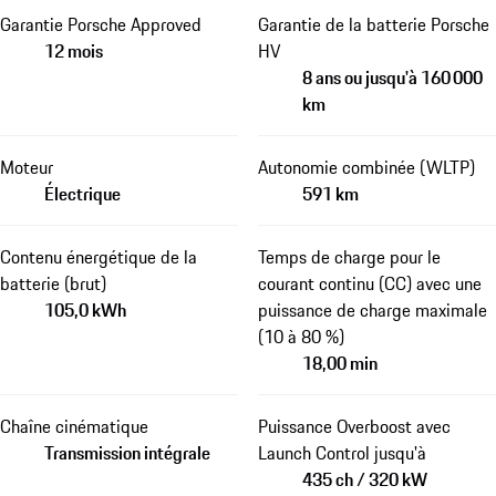
Garantie Porsche Approved
Garantie de la batterie Porsche
12 mois
HV
8 ans ou jusqu'à 160 000
km
Moteur
Autonomie combinée (WLTP)
Électrique
591 km
Contenu énergétique de la
Temps de charge pour le
batterie (brut)
courant continu (CC) avec une
105,0 kWh
puissance de charge maximale
(10 à 80 %)
18,00 min
Chaîne cinématique
Puissance Overboost avec
Transmission intégrale
Launch Control jusqu'à
435 ch / 320 kW