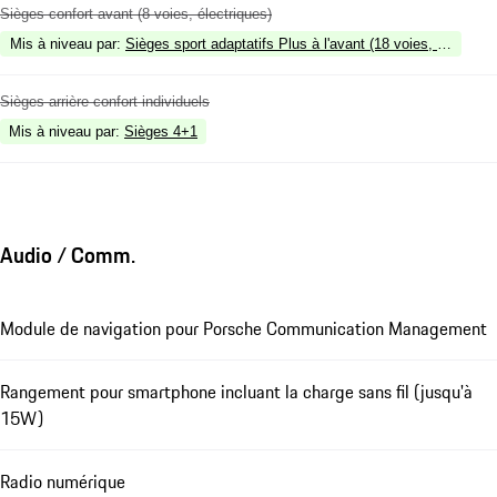
Sièges confort avant (8 voies, électriques)
Mis à niveau par
:
Sièges sport adaptatifs Plus à l'avant (18 voies, électri
Sièges arrière confort individuels
Mis à niveau par
:
Sièges 4+1
Audio / Comm.
Module de navigation pour Porsche Communication Management
Rangement pour smartphone incluant la charge sans fil (jusqu'à
15W)
Radio numérique