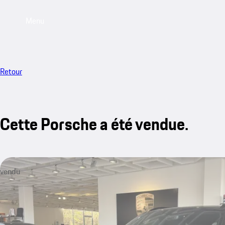
Menu
Retour
Cette Porsche a été vendue.
vendu