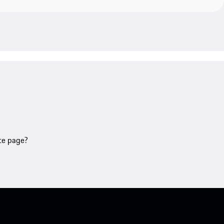
tte page?