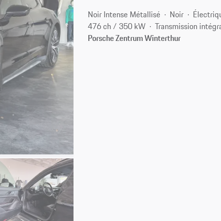
Noir Intense Métallisé
Noir
Électriq
476 ch / 350 kW
Transmission intégr
Porsche Zentrum Winterthur