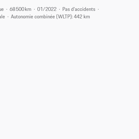
ue
68 500 km
01/2022
Pas d'accidents
ale
Autonomie combinée (WLTP): 442 km