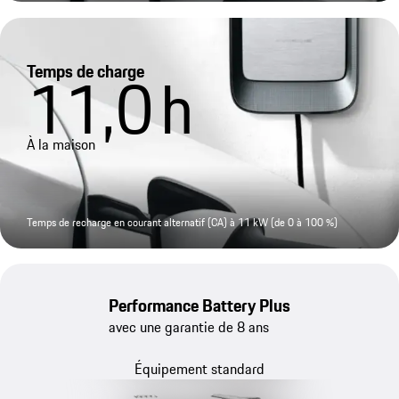
Temps de charge
11,0
h
À la maison
Temps de recharge en courant alternatif (CA) à 11 kW (de 0 à 100 %)
Performance Battery Plus
avec une garantie de 8 ans
Équipement standard