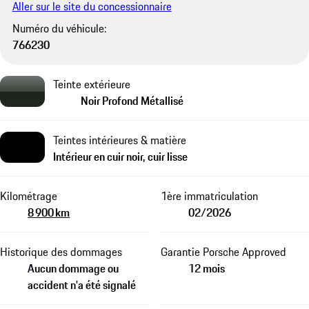
Aller sur le site du concessionnaire
Numéro du véhicule:
766230
Teinte extérieure
Noir Profond Métallisé
Teintes intérieures & matière
Intérieur en cuir noir, cuir lisse
Kilométrage
1ère immatriculation
8 900 km
02/2026
Historique des dommages
Garantie Porsche Approved
Aucun dommage ou
12 mois
accident n'a été signalé