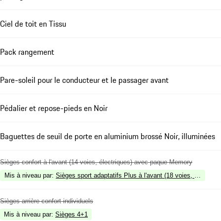
Ciel de toit en Tissu
Pack rangement
Pare-soleil pour le conducteur et le passager avant
Pédalier et repose-pieds en Noir
Baguettes de seuil de porte en aluminium brossé Noir, illuminées
Sièges confort à l'avant (14 voies, électriques) avec paque Memory
Mis à niveau par
:
Sièges sport adaptatifs Plus à l'avant (18 voies, électri
Sièges arrière confort individuels
Mis à niveau par
:
Sièges 4+1