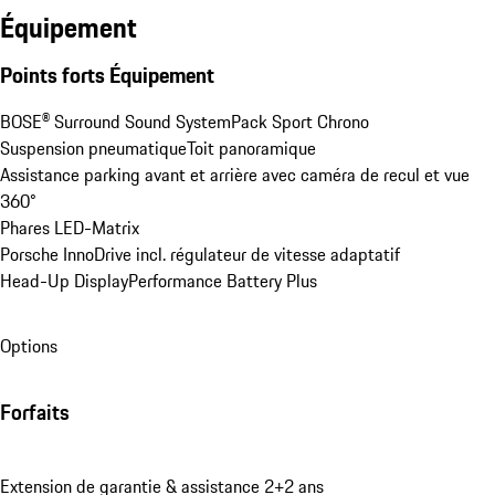
Équipement
Points forts Équipement
BOSE® Surround Sound System
Pack Sport Chrono
Suspension pneumatique
Toit panoramique
Assistance parking avant et arrière avec caméra de recul et vue 
360°
Phares LED-Matrix
Porsche InnoDrive incl. régulateur de vitesse adaptatif
Head-Up Display
Performance Battery Plus
Options
Forfaits
Extension de garantie & assistance 2+2 ans