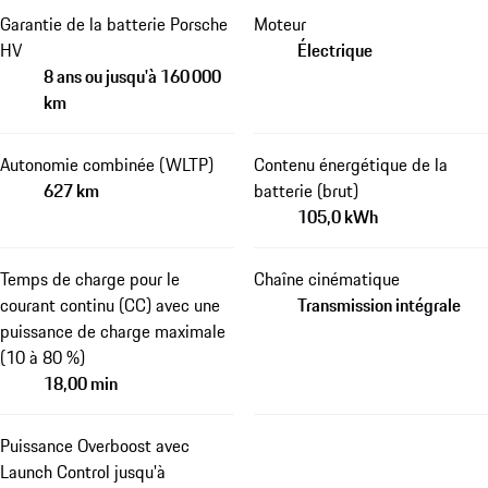
Garantie de la batterie Porsche
Moteur
HV
Électrique
8 ans ou jusqu'à 160 000
km
Autonomie combinée (WLTP)
Contenu énergétique de la
627 km
batterie (brut)
105,0 kWh
Temps de charge pour le
Chaîne cinématique
courant continu (CC) avec une
Transmission intégrale
puissance de charge maximale
(10 à 80 %)
18,00 min
Puissance Overboost avec
Launch Control jusqu'à