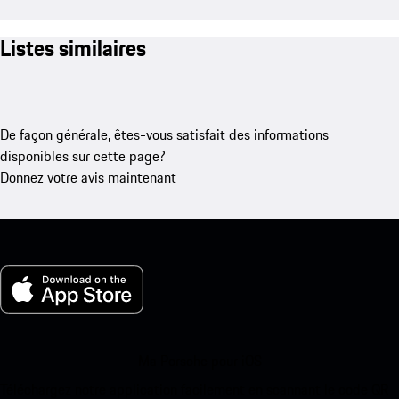
Listes similaires
De façon générale, êtes-vous satisfait des informations
disponibles sur cette page?
Donnez votre avis maintenant
Ma Porsche pour iOS
Téléchargez notre application facilement en scannant le code QR