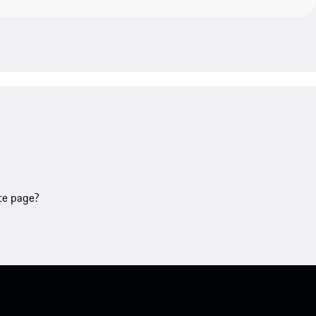
tte page?