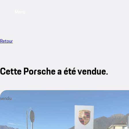
Menu
Retour
Cette Porsche a été vendue.
vendu