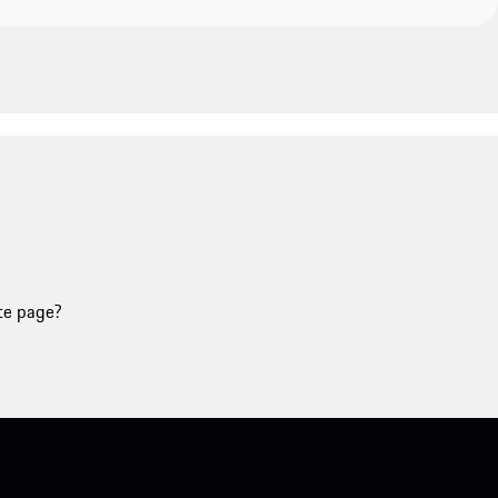
tte page?