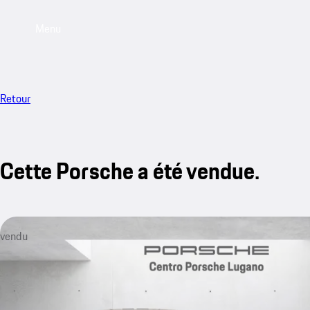
Menu
Retour
Cette Porsche a été vendue.
vendu