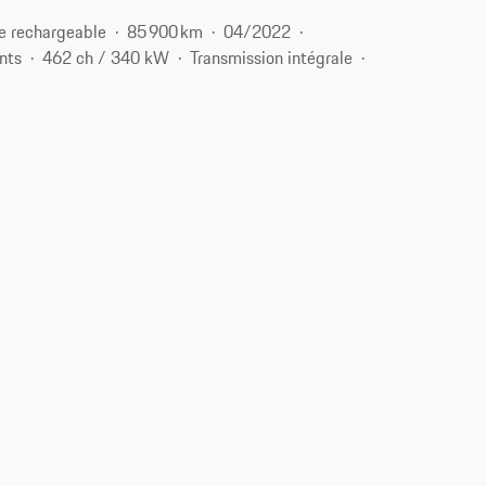
e rechargeable
85 900 km
04/2022
nts
462 ch / 340 kW
Transmission intégrale