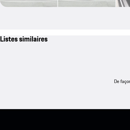
Listes similaires
De façon