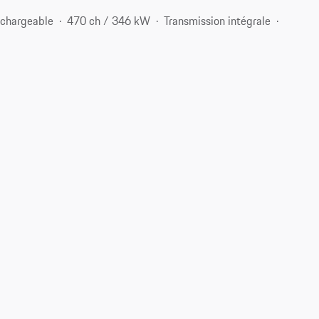
echargeable
470 ch / 346 kW
Transmission intégrale