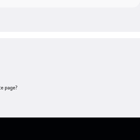
tte page?