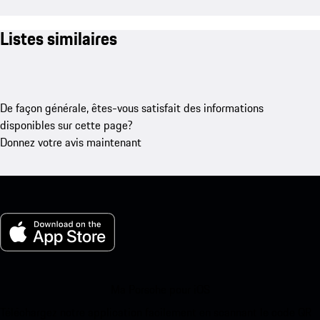
Listes similaires
De façon générale, êtes-vous satisfait des informations
disponibles sur cette page?
Donnez votre avis maintenant
Ma Porsche pour iOS
Téléchargez notre application facilement en scannant le code QR