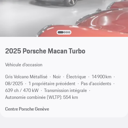
2025 Porsche Macan Turbo
Véhicule d'occasion
Gris Volcano Métallisé
Noir
Électrique
14 900 km
08/2025
1 propriétaire précédent
Pas d'accidents
639 ch / 470 kW
Transmission intégrale
Autonomie combinée (WLTP): 554 km
Centre Porsche Genève