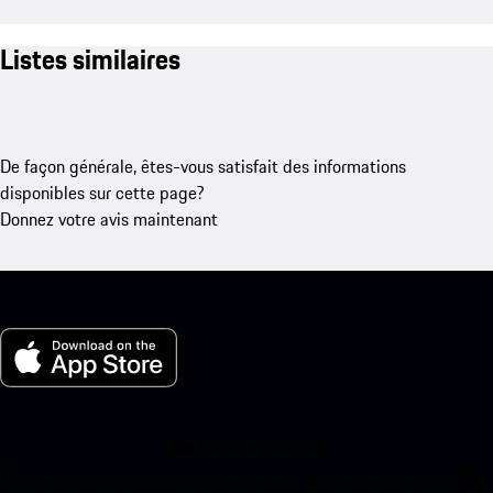
Listes similaires
De façon générale, êtes-vous satisfait des informations
disponibles sur cette page?
Donnez votre avis maintenant
Ma Porsche pour iOS
Téléchargez notre application facilement en scannant le code QR